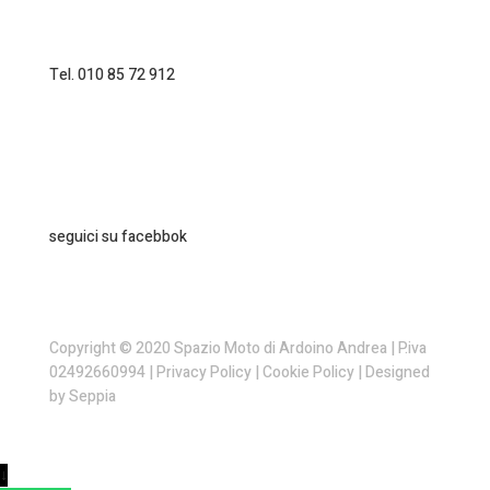
Tel. 010 85 72 912
seguici su facebbok
Copyright © 2020 Spazio Moto di Ardoino Andrea | P.iva
02492660994 |
Privacy Policy
|
Cookie Policy
| Designed
by
Seppia
↓