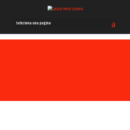
Seleziona una pagina
TAGLIANDI MOTO E SCOOTER
A GENOVA