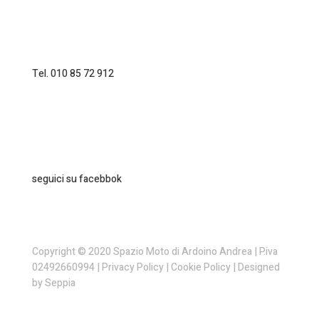
Tel. 010 85 72 912
seguici su facebbok
Copyright © 2020 Spazio Moto di Ardoino Andrea | P.iva
02492660994 |
Privacy Policy
|
Cookie Policy
| Designed
by
Seppia